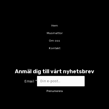
Hem
Musmattor
Om oss
Kontakt
Anmäl dig till vårt nyhetsbrev
Email
*
Prenumerera