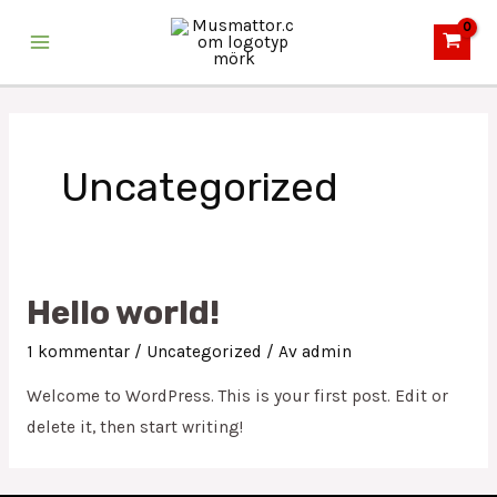
Hoppa
Main
till
Menu
innehåll
Uncategorized
Hello world!
1 kommentar
/
Uncategorized
/ Av
admin
Welcome to WordPress. This is your first post. Edit or
delete it, then start writing!