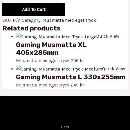
Add To Cart
SKU:
N/A
Category:
Musmatta med eget tryck
Related products
Quick View
Gaming Musmatta XL
405x285mm
Musmatta med eget tryck
299
kr
Quick View
Gaming Musmatta L 330x255mm
Musmatta med eget tryck
249
kr
Hem