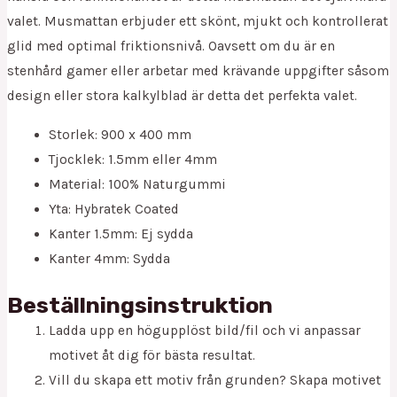
valet. Musmattan erbjuder ett skönt, mjukt och kontrollerat
glid med optimal friktionsnivå. Oavsett om du är en
stenhård gamer eller arbetar med krävande uppgifter såsom
design eller stora kalkylblad är detta det perfekta valet.
Storlek: 900 x 400 mm
Tjocklek: 1.5mm eller 4mm
Material: 100% Naturgummi
Yta: Hybratek Coated
Kanter 1.5mm: Ej sydda
Kanter 4mm: Sydda
Beställningsinstruktion
Ladda upp en högupplöst bild/fil och vi anpassar
motivet åt dig för bästa resultat.
Vill du skapa ett motiv från grunden? Skapa motivet