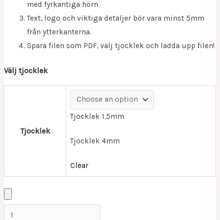
med fyrkantiga hörn.
Text, logo och viktiga detaljer bör vara minst 5mm
från ytterkanterna.
Spara filen som PDF, välj tjocklek och ladda upp filen!
Välj tjocklek
Tjocklek 1.5mm
Tjocklek
Tjocklek 4mm
Clear