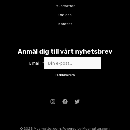
Musmattor
Om oss
Kontakt
Anmäl dig till vårt nyhetsbrev
Email
*
Prenumerera
© 2026 Musmattor.com. Powered by Musmattor.com.