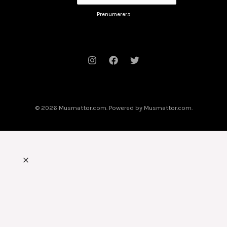
Prenumerera
© 2026 Musmattor.com. Powered by Musmattor.com.