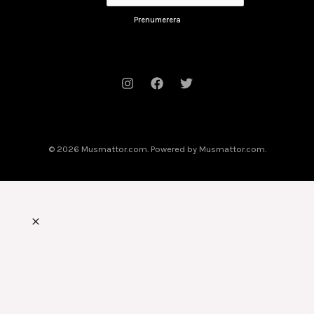
Prenumerera
© 2026 Musmattor.com. Powered by Musmattor.com.