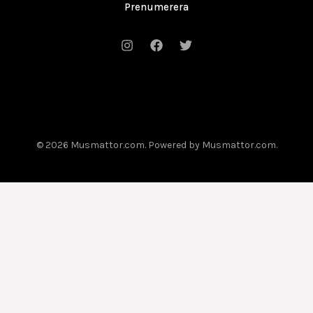
Prenumerera
© 2026 Musmattor.com. Powered by Musmattor.com.